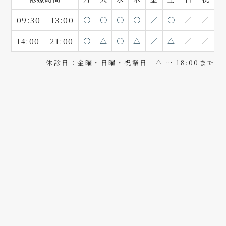
09:30 – 13:00
〇
〇
〇
〇
／
〇
／
／
14:00 – 21:00
〇
△
〇
△
／
△
／
／
休診日：金曜・日曜・祝祭日 △ … 18:00まで