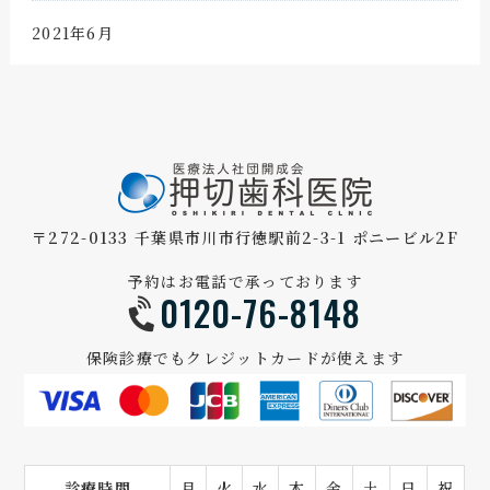
2021年6月
〒272-0133 千葉県市川市行徳駅前2-3-1 ポニービル2F
予約はお電話で承っております
0120-76-8148
保険診療でもクレジットカードが使えます
診療時間
月
火
水
木
金
土
日
祝