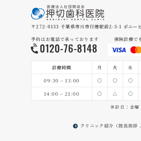
〒272-0133 千葉県市川市行徳駅前2-3-1 ポニー
予約はお電話で承っております
保険診療で
0120-76-8148
診療時間
月
火
水
09:30 – 13:00
〇
〇
〇
14:00 – 21:00
〇
△
〇
休診日：金曜・
クリニック紹介
（
院長挨拶