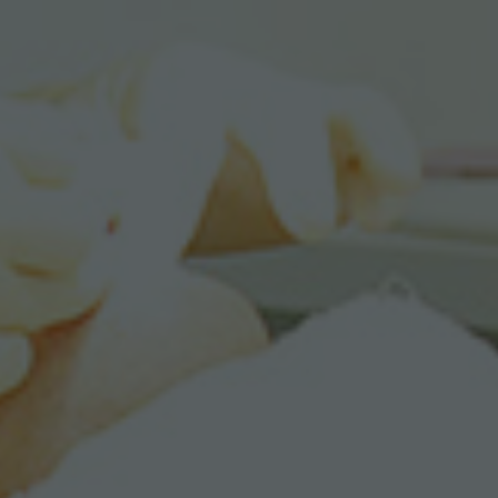
患者さまに多大なご迷惑をおかけしま
すことをお詫び申し上げるとともに、
今後とも更なる医療サービスの向上・
充実を図る所存でございます。スタッ
フ一同皆様のご来院をお待ちしており
ます。
医療法人社団開成会