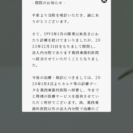
- 閉院のお知らせ -
平素より当院を受診いただき、誠にあ
りがとうございます。
さて、1993年1月の開業以来長きにわ
たり診療を続けてまいりましたが、20
23年12月31日をもちまして閉院し、
法人内分院であります葛西東歯科医院
へ統合させていただくこととなりまし
た。
今後の治療・検診につきましては、20
24年1月4日よりカルテ等の診療デー
タを葛西東歯科医院へ移管し、今まで
と同様の医療サービスを提供させてい
ただく所存でございます。尚、葛西東
歯科医院以外の法人内分院で治療のご
希望がございましたら、データ等を移
管しますのでお申し付けください。